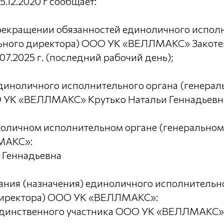
.12.2020 г сообщает:
прекращении обязанностей единоличного испол
льного директора) ООО УК «ВЕЛЛМАКС» Закоте
07.2025 г. (последний рабочий день);
единоличного исполнительного органа (генерал
 УК «ВЕЛЛМАКС» Крутько Натальи Геннадьевны 
ноличном исполнительном органе (генеральном
МАКС»:
 Геннадьевна
ания (назначения) единоличного исполнительн
директора) ООО УК «ВЕЛЛМАКС»:
динственного участника ООО УК «ВЕЛЛМАКС» от