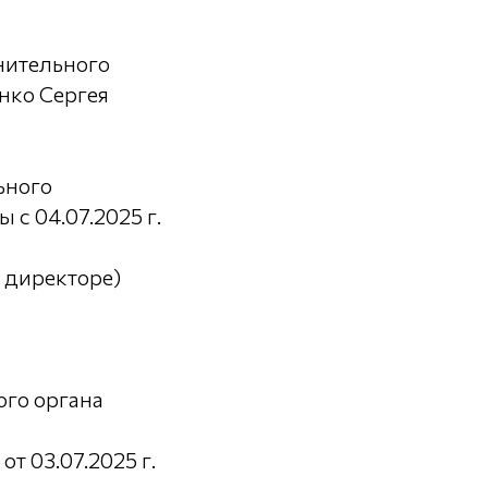
нительного
нко Сергея
ьного
с 04.07.2025 г.
 директоре)
ого органа
 03.07.2025 г.