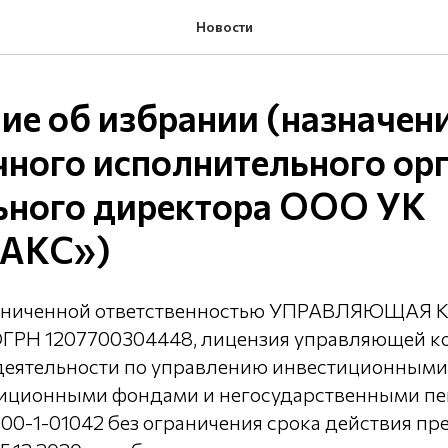
Новости
е об избрании (назначен
ного исполнительного ор
ьного директора ООО УК
АКС»)
раниченной ответственностью УПРАВЛЯЮЩА
РН 1207700304448, лицензия управляющей к
деятельности по управлению инвестиционными
иционными фондами и негосударственными п
0-1-01042 без ограничения срока действия пр